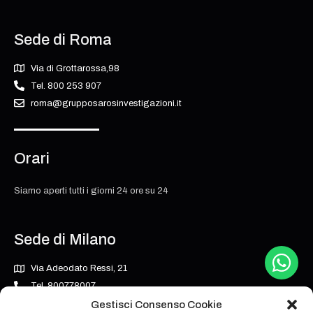
Sede di Roma
Via di Grottarossa,98
Tel. 800 253 907
roma@grupposarosinvestigazioni.it
Orari
Siamo aperti tutti i giorni 24 ore su 24
Sede di Milano
Via Adeodato Ressi, 21
Tel. 800778007
milano@grupposarosinvestigazioni.it
Gestisci Consenso Cookie