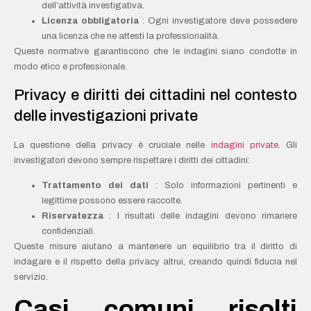
dell’attività investigativa.
Licenza obbligatoria
: Ogni investigatore deve possedere
una licenza che ne attesti la professionalità.
Queste normative garantiscono che le indagini siano condotte in
modo etico e professionale.
Privacy e diritti dei cittadini nel contesto
delle investigazioni private
La questione della privacy è cruciale nelle
indagini private
. Gli
investigatori devono sempre rispettare i diritti dei cittadini:
Trattamento dei dati
: Solo informazioni pertinenti e
legittime possono essere raccolte.
Riservatezza
: I risultati delle indagini devono rimanere
confidenziali.
Queste misure aiutano a mantenere un equilibrio tra il diritto di
indagare e il rispetto della privacy altrui, creando quindi fiducia nel
servizio.
Casi comuni risolti