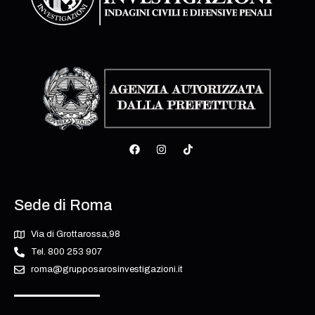
Sede di Roma
Via di Grottarossa,98
Tel. 800 253 907
roma@grupposarosinvestigazioni.it