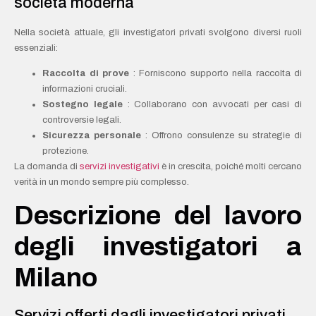
società moderna
Nella società attuale, gli investigatori privati svolgono diversi ruoli
essenziali:
Raccolta di prove
: Forniscono supporto nella raccolta di
informazioni cruciali.
Sostegno legale
: Collaborano con avvocati per casi di
controversie legali.
Sicurezza personale
: Offrono consulenze su strategie di
protezione.
La domanda di
servizi investigativi
è in crescita, poiché molti cercano
verità in un mondo sempre più complesso.
Descrizione del lavoro
degli investigatori a
Milano
Servizi offerti dagli investigatori privati