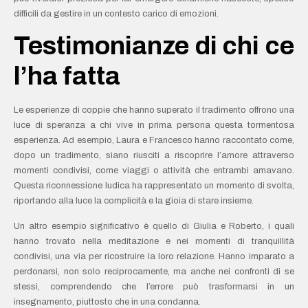
difficili da gestire in un contesto carico di emozioni.
Testimonianze di chi ce
l’ha fatta
Le esperienze di coppie che hanno superato il tradimento offrono una
luce di speranza a chi vive in prima persona questa tormentosa
esperienza. Ad esempio, Laura e Francesco hanno raccontato come,
dopo un tradimento, siano riusciti a riscoprire l’amore attraverso
momenti condivisi, come viaggi o attività che entrambi amavano.
Questa riconnessione ludica ha rappresentato un momento di svolta,
riportando alla luce la complicità e la gioia di stare insieme.
Un altro esempio significativo è quello di Giulia e Roberto, i quali
hanno trovato nella meditazione e nei momenti di tranquillità
condivisi, una via per ricostruire la loro relazione. Hanno imparato a
perdonarsi, non solo reciprocamente, ma anche nei confronti di se
stessi, comprendendo che l’errore può trasformarsi in un
insegnamento, piuttosto che in una condanna.