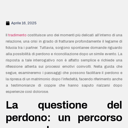
Aprile 16, 2025
Il
tradimento
costituisce uno dei momenti più delicati all’interno di una
relazione, una crisi in grado di fratturare profondamente il legame di
fiducia tra i partner. Tuttavia, sorgono spontanee domande riguardo
alla possibilità di perdono e riconciliazione dopo un simile evento. La
risposta a tale interrogativo non è affatto semplice e richiede una
riflessione attenta sui processi emotivi coinvolti. Nella guida che
segue, esamineremo i passaggi che possono facilitare il perdono e
la ripresa di un matrimonio dopo l’infedeltà, facendo riferimento anche
a testimonianze di coppie che hanno saputo rialzarsi dopo
esperienze così dolorose.
La questione del
perdono: un percorso