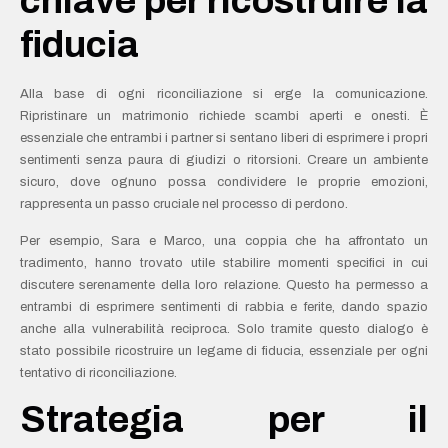
chiave per ricostruire la
fiducia
Alla base di ogni riconciliazione si erge la comunicazione.
Ripristinare un matrimonio richiede scambi aperti e onesti. È
essenziale che entrambi i partner si sentano liberi di esprimere i propri
sentimenti senza paura di giudizi o ritorsioni. Creare un ambiente
sicuro, dove ognuno possa condividere le proprie emozioni,
rappresenta un passo cruciale nel processo di perdono.
Per esempio, Sara e Marco, una coppia che ha affrontato un
tradimento, hanno trovato utile stabilire momenti specifici in cui
discutere serenamente della loro relazione. Questo ha permesso a
entrambi di esprimere sentimenti di rabbia e ferite, dando spazio
anche alla vulnerabilità reciproca. Solo tramite questo dialogo è
stato possibile ricostruire un legame di fiducia, essenziale per ogni
tentativo di riconciliazione.
Strategia per il