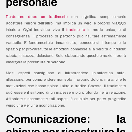
personale
Perdonare dopo un tradimento
non significa semplicemente
accettare l’errore dell’altro, ma implica un vero e proprio viaggio
interiore. Ogni individuo vive il
tradimento
in modo unico, e di
conseguenza, il processo di perdono può risultare estremamente
variabile. È fondamentale, innanzitutto, concedersi il tempo e lo
spazio per provare tutte le emozioni connesse alla perdita di fiducia:
rabbia, tristezza, delusione. Solo elaborando queste emozioni potrà
emergere la possibilità di perdono.
Molti esperti consigliano di intraprendere un’autentica auto-
riflessione, per comprendere non solo il proprio dolore, ma anche le
motivazioni che hanno spinto l’altro a tradire. Spesso, il tradimento
può essere il sintomo di un malessere più profondo nella relazione.
Affrontare sinceramente tali aspetti è cruciale per poter progredire
verso una genuina riconciliazione.
Comunicazione: la