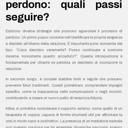
perdono: quali passi
seguire?
Esistono diverse strategie che possono agevolare il processo di
perdono. Un primo passo consiste nell’identificare le proprie esigenze
e desideri all’interno della relazione. È importante porsi domande del
tipo: “Cosa desidero veramente? Posso continuare a costruire
insieme, nonostante quanto accaduto?”. Questa introspezione è
fondamentale per chiarire se persista un desiderio di ricomporre la
relazione.
In secondo luogo, è cruciale stabilire limiti e regole che possano
prevenire futuri tradimenti. Questi potrebbero comprendere impegni
specifici, come la trasparenza nelle comunicazioni o negli incontri,
contribuendo a creare un nuovo patto di reciproca fiducia.
Infine, si potrebbe considerare il supporto esterno, come quello di un
terapeuta di coppia, capace di fornire strumenti utili per affrontare la
crisi in modo sano e costruttivo. La presenza di un mediatore neutrale
può rivelarsi preziosa per far emergere dinamiche nascoste, spesso