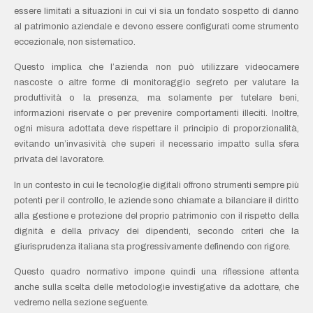
essere limitati a situazioni in cui vi sia un fondato sospetto di danno
al patrimonio aziendale e devono essere configurati come strumento
eccezionale, non sistematico.
Questo implica che l’azienda non può utilizzare videocamere
nascoste o altre forme di monitoraggio segreto per valutare la
produttività o la presenza, ma solamente per tutelare beni,
informazioni riservate o per prevenire comportamenti illeciti. Inoltre,
ogni misura adottata deve rispettare il principio di proporzionalità,
evitando un’invasività che superi il necessario impatto sulla sfera
privata del lavoratore.
In un contesto in cui le tecnologie digitali offrono strumenti sempre più
potenti per il controllo, le aziende sono chiamate a bilanciare il diritto
alla gestione e protezione del proprio patrimonio con il rispetto della
dignità e della privacy dei dipendenti, secondo criteri che la
giurisprudenza italiana sta progressivamente definendo con rigore.
Questo quadro normativo impone quindi una riflessione attenta
anche sulla scelta delle metodologie investigative da adottare, che
vedremo nella sezione seguente.