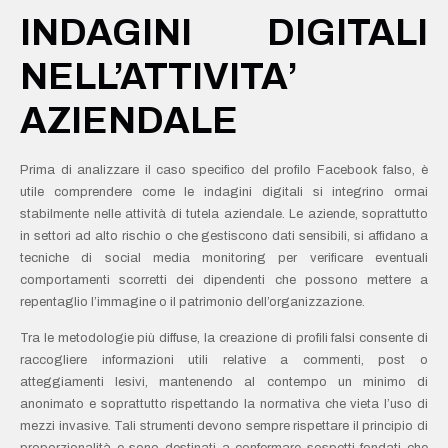
INDAGINI DIGITALI
NELL’ATTIVITA’
AZIENDALE
Prima di analizzare il caso specifico del profilo Facebook falso, è
utile comprendere come le indagini digitali si integrino ormai
stabilmente nelle attività di tutela aziendale. Le aziende, soprattutto
in settori ad alto rischio o che gestiscono dati sensibili, si affidano a
tecniche di social media monitoring per verificare eventuali
comportamenti scorretti dei dipendenti che possono mettere a
repentaglio l’immagine o il patrimonio dell’organizzazione.
Tra le metodologie più diffuse, la creazione di profili falsi consente di
raccogliere informazioni utili relative a commenti, post o
atteggiamenti lesivi, mantenendo al contempo un minimo di
anonimato e soprattutto rispettando la normativa che vieta l’uso di
mezzi invasive. Tali strumenti devono sempre rispettare il principio di
proporzionalità e sono destinati a confermare sospetti fondati che