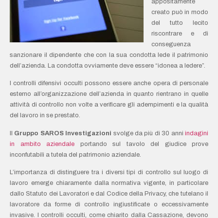
appositamente
creato può in modo
del tutto lecito
riscontrare e di
conseguenza
sanzionare il dipendente che con la sua condotta lede il patrimonio
dell’azienda. La condotta ovviamente deve essere “idonea a ledere”.
I controlli difensivi occulti possono essere anche opera di personale
esterno all’organizzazione dell’azienda in quanto rientrano in quelle
attività di controllo non volte a verificare gli adempimenti e la qualità
del lavoro in se prestato.
Il
Gruppo SAROS Investigazioni
svolge da più di 30 anni
indagini
in ambito aziendale
portando sul tavolo del giudice prove
inconfutabili a tutela del patrimonio aziendale.
L’importanza di distinguere tra i diversi tipi di controllo sul luogo di
lavoro emerge chiaramente dalla normativa vigente, in particolare
dallo Statuto dei Lavoratori e dal Codice della Privacy, che tutelano il
lavoratore da forme di controllo ingiustificate o eccessivamente
invasive. I controlli occulti, come chiarito dalla Cassazione, devono